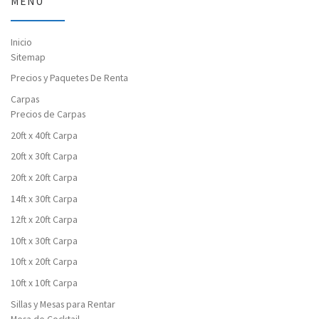
MENU
Inicio
Sitemap
Precios y Paquetes De Renta
Carpas
Precios de Carpas
20ft x 40ft Carpa
20ft x 30ft Carpa
20ft x 20ft Carpa
14ft x 30ft Carpa
12ft x 20ft Carpa
10ft x 30ft Carpa
10ft x 20ft Carpa
10ft x 10ft Carpa
Sillas y Mesas para Rentar
Mesa de Cocktail