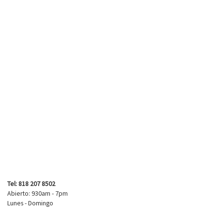
Tel: 818 207 8502
Abierto: 930am - 7pm
Lunes - Domingo