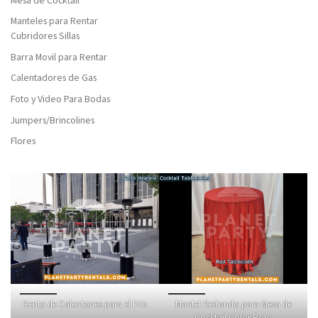
Manteles para Rentar
Cubridores Sillas
Barra Movil para Rentar
Calentadores de Gas
Foto y Video Para Bodas
Jumpers/Brincolines
Flores
Renta de Calentones para el Frio
Mantel Redondo para Mesa de
Cocktail Color Rojo