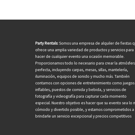
Party Rentals:
Somos una empresa de alquiler de fiestas 
ofrece una amplia variedad de productos y servicios para
hacer de cualquier evento una ocasión memorable.
Proporcionamos todo lo necesario para crear la atmósfer
perfecta, incluyendo carpas, mesas, sillas, mantelería,
iluminación, equipos de sonido y mucho más. También
contamos con opciones de entretenimiento como juegos
inflables, puestos de comida y bebida, y servicios de
fotografía y videografía para capturar cada momento
especial. Nuestro objetivo es hacer que su evento sea lo 
cómodo y divertido posible, y estamos comprometidos a
brindarle un servicio excepcional y precios competitivos