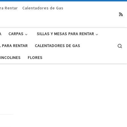
ra Rentar
Calentadores de Gas
A
CARPAS
SILLAS Y MESAS PARA RENTAR
Se
L PARA RENTAR
CALENTADORES DE GAS
INCOLINES
FLORES