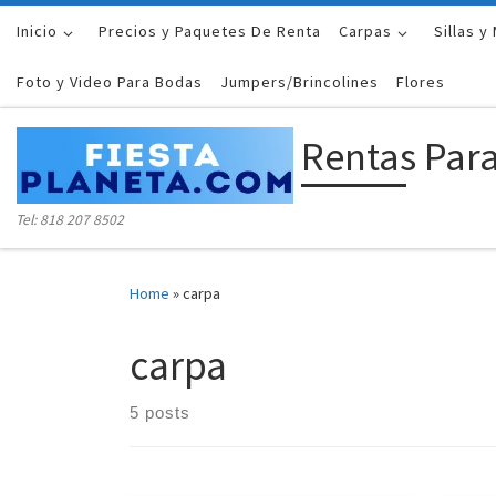
Inicio
Skip to content
Precios y Paquetes De Renta
Carpas
Sillas y
Foto y Video Para Bodas
Jumpers/Brincolines
Flores
Rentas Para
Tel: 818 207 8502
Home
»
carpa
carpa
5 posts