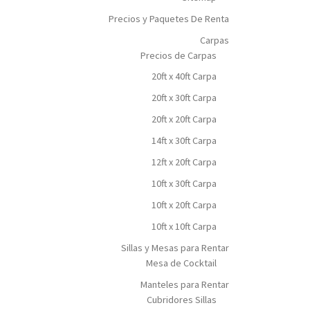
Precios y Paquetes De Renta
Carpas
Precios de Carpas
20ft x 40ft Carpa
20ft x 30ft Carpa
20ft x 20ft Carpa
14ft x 30ft Carpa
12ft x 20ft Carpa
10ft x 30ft Carpa
10ft x 20ft Carpa
10ft x 10ft Carpa
Sillas y Mesas para Rentar
Mesa de Cocktail
Manteles para Rentar
Cubridores Sillas