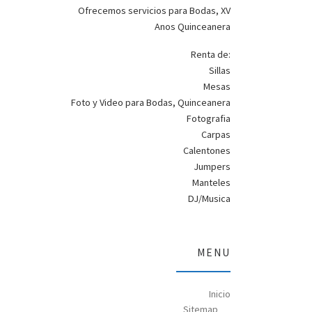
Ofrecemos servicios para Bodas, XV
Anos Quinceanera
Renta de:
Sillas
Mesas
Foto y Video para Bodas, Quinceanera
Fotografia
Carpas
Calentones
Jumpers
Manteles
DJ/Musica
MENU
Inicio
Sitemap