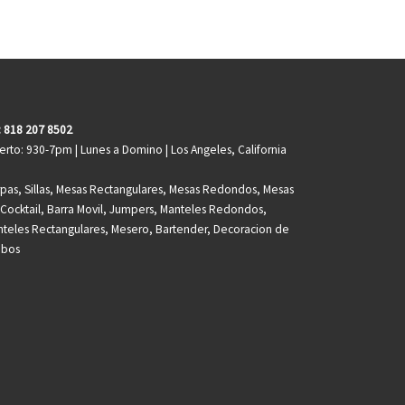
: 818 207 8502
erto: 930-7pm | Lunes a Domino | Los Angeles, California
pas, Sillas, Mesas Rectangulares, Mesas Redondos, Mesas
Cocktail, Barra Movil, Jumpers, Manteles Redondos,
teles Rectangulares, Mesero, Bartender, Decoracion de
obos