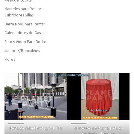
Manteles para Rentar
Cubridores Sillas
Barra Movil para Rentar
Calentadores de Gas
Foto y Video Para Bodas
Jumpers/Brincolines
Flores
Renta de Calentones para el Frio
Mantel Redondo para Mesa de
Cocktail Color Rojo