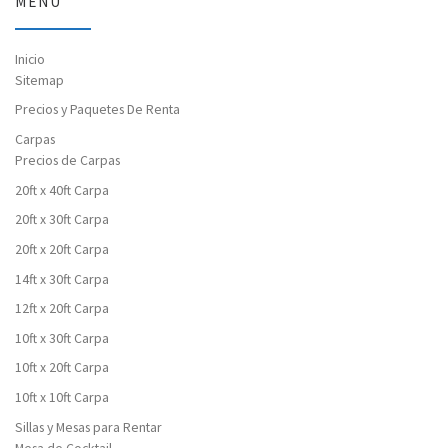
MENU
Inicio
Sitemap
Precios y Paquetes De Renta
Carpas
Precios de Carpas
20ft x 40ft Carpa
20ft x 30ft Carpa
20ft x 20ft Carpa
14ft x 30ft Carpa
12ft x 20ft Carpa
10ft x 30ft Carpa
10ft x 20ft Carpa
10ft x 10ft Carpa
Sillas y Mesas para Rentar
Mesa de Cocktail