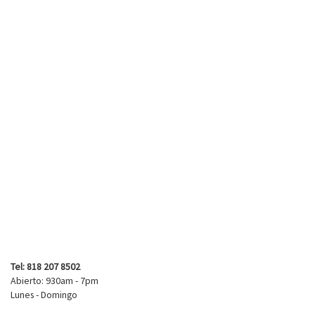
Tel: 818 207 8502
Abierto: 930am - 7pm
Lunes - Domingo