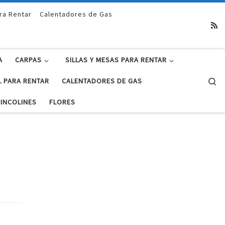
ra Rentar
Calentadores de Gas
A
CARPAS
SILLAS Y MESAS PARA RENTAR
Se
L PARA RENTAR
CALENTADORES DE GAS
INCOLINES
FLORES