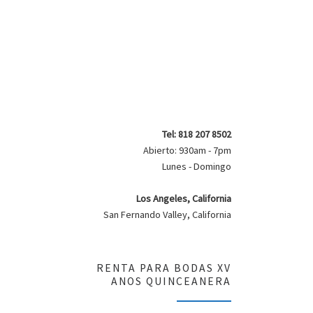
Tel: 818 207 8502
Abierto: 930am - 7pm
Lunes - Domingo
Los Angeles, California
San Fernando Valley, California
RENTA PARA BODAS XV
ANOS QUINCEANERA