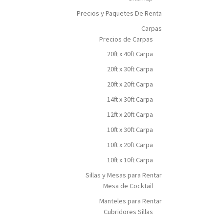
Precios y Paquetes De Renta
Carpas
Precios de Carpas
20ft x 40ft Carpa
20ft x 30ft Carpa
20ft x 20ft Carpa
14ft x 30ft Carpa
12ft x 20ft Carpa
10ft x 30ft Carpa
10ft x 20ft Carpa
10ft x 10ft Carpa
Sillas y Mesas para Rentar
Mesa de Cocktail
Manteles para Rentar
Cubridores Sillas