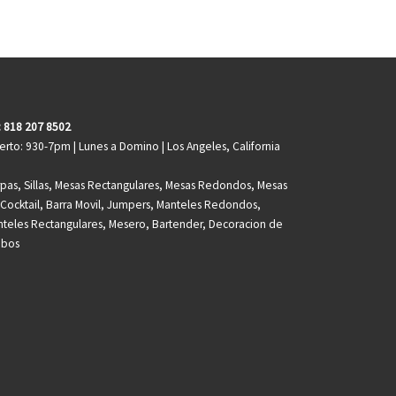
: 818 207 8502
erto: 930-7pm | Lunes a Domino | Los Angeles, California
pas, Sillas, Mesas Rectangulares, Mesas Redondos, Mesas
Cocktail, Barra Movil, Jumpers, Manteles Redondos,
teles Rectangulares, Mesero, Bartender, Decoracion de
obos