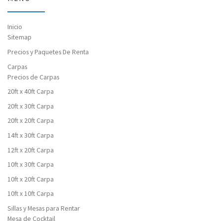
Inicio
Sitemap
Precios y Paquetes De Renta
Carpas
Precios de Carpas
20ft x 40ft Carpa
20ft x 30ft Carpa
20ft x 20ft Carpa
14ft x 30ft Carpa
12ft x 20ft Carpa
10ft x 30ft Carpa
10ft x 20ft Carpa
10ft x 10ft Carpa
Sillas y Mesas para Rentar
Mesa de Cocktail