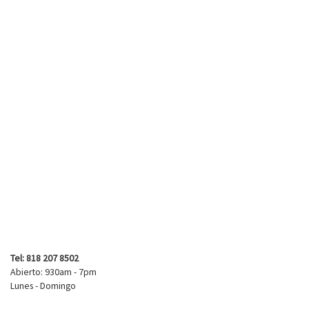
Tel: 818 207 8502
Abierto: 930am - 7pm
Lunes - Domingo