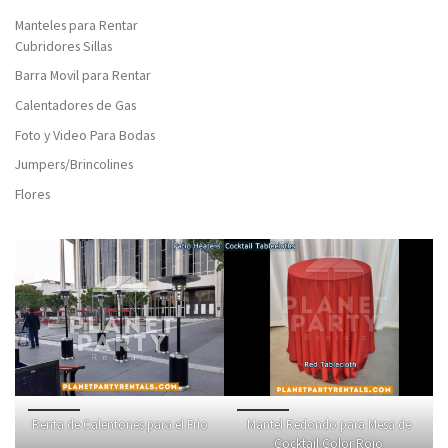
Manteles para Rentar
Cubridores Sillas
Barra Movil para Rentar
Calentadores de Gas
Foto y Video Para Bodas
Jumpers/Brincolines
Flores
Renta de Calentones para el Frio
Mantel Redondo para Mesa de
Cocktail Color Rojo