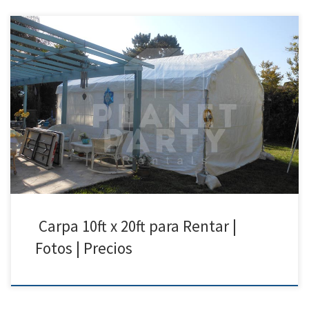
10ft x 20ft Carpa | Precios | Fotos – Carpas para Renta Tel: 818 207 8502
10ft x 20ft Carpa Precio de Renta 10ft x 20ft $150.00 Carpas para
Rentar | San Fernando Valley | Santa Clarita | Calabasas
Carpa 10ft x 20ft para Rentar |
Fotos | Precios