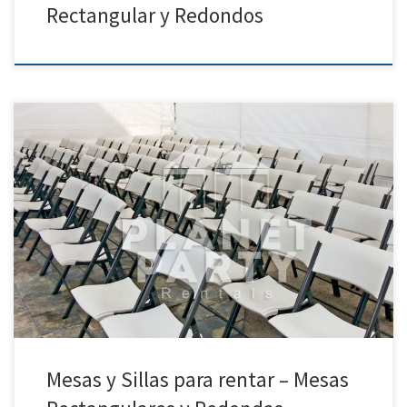
Rectangular y Redondos
Mesas y Sillas para Rentar | Manteles Rectangulares | Manteles
Redondos | Cobertores para Sillas Carpas | Sillas y Mesas| Manteles |
Jumpers y Mas | Party Rentals – San Fernando Valley | Simi Valley|
Santa Clarita| Van Nuy Sillas y Mesas (Tables and Chairs) Sillas
(Chairs) Precio de […]
Mesas y Sillas para rentar – Mesas