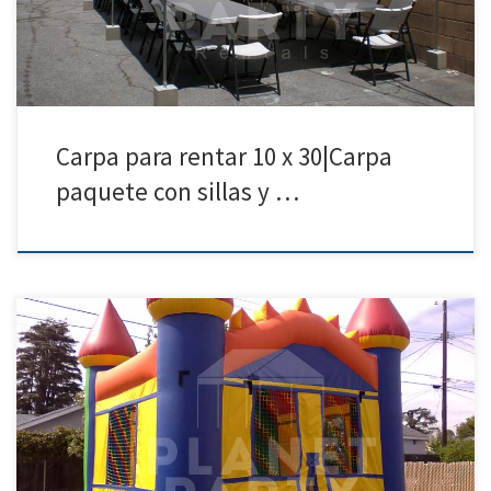
Carpa para rentar 10 x 30|Carpa
paquete con sillas y …
Jumpers/Brincolin para Renta Precio de Renta 1 Jumper $150.00
Jumpers / Brincolines | San Fernando Valley | Van Nuys | Panorama
City Jumpers para Rentar | San Fernando Valley | Santa Clarita |
Calabasas