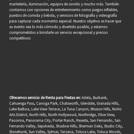
mantelería, iluminación, equipos de sonido y mucho más. También
contamos con opciones de entretenimiento como juegos inflables,
puestos de comida y bebida, y servicios de fotografía y videografía
para capturar cada momento especial. Nuestro objetivo es hacer que
su evento sea lo más cómodo y divertido posible, y estamos
comprometidos a brindarle un servicio excepcional y precios
competitivos
Ofrecemos servicio de Renta para Fiestas en:
Arleta, Burbank,
Cahuenga Pass, Canoga Park, Chatsworth, Glendale, Granada Hills,
Lake Balboa, Lake View Terrace, La Tuna Canyon, Mission Hills, NoHo
Arts District, North Hills, North Hollywood, Northridge, Olive View,
Pacoima, Panorama City, Porter Ranch, Reseda, San Fernando, San
Fernando Valley, Sepulveda, Shadow Hills, Sherman Oaks, Studio City,
Stonehurst, Sun Valley, Sylmar, Tarzana, Toluca Lake, Toluca Woods,