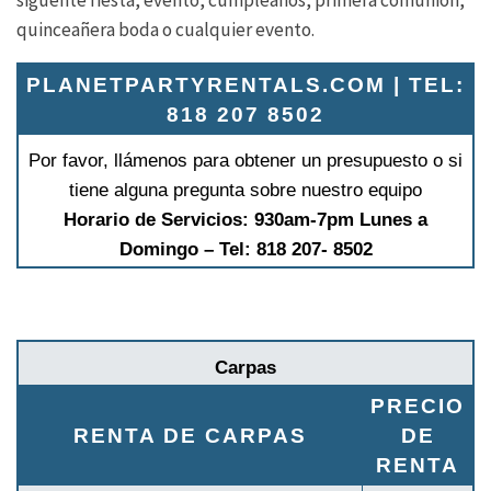
siguente fiesta, evento, cumpleaños, primera comunión,
quinceañera boda o cualquier evento.
PLANETPARTYRENTALS.COM | TEL:
818 207 8502
Por favor, llámenos para obtener un presupuesto o si
tiene alguna pregunta sobre nuestro equipo
Horario de Servicios: 930am-7pm Lunes a
Domingo – Tel: 818 207- 8502
Carpas
PRECIO
RENTA DE CARPAS
DE
RENTA