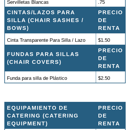
Servilletas Blancas
.75
CINTAS/LAZOS PARA
PRECIO
SILLA (CHAIR SASHES /
DE
BOWS)
RENTA
Cinta Transparente Para Silla / Lazo
$1.50
PRECIO
FUNDAS PARA SILLAS
DE
(CHAIR COVERS)
RENTA
Funda para silla de Plástico
$2.50
EQUIPAMIENTO DE
PRECIO
CATERING (CATERING
DE
EQUIPMENT)
RENTA