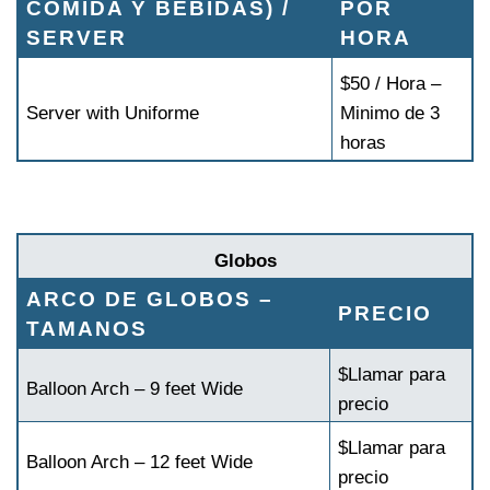
COMIDA Y BEBIDAS) /
POR
SERVER
HORA
$50 / Hora –
Server with Uniforme
Minimo de 3
horas
Globos
ARCO DE GLOBOS –
PRECIO
TAMANOS
$Llamar para
Balloon Arch – 9 feet Wide
precio
$Llamar para
Balloon Arch – 12 feet Wide
precio