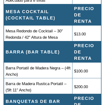
Adecuado para 8 sillas
PRECIO
MESA COCKTAIL
DE
(COCKTAIL TABLE)
RENTA
Mesa Redondo de Cocktail – 30″
$13.00
Redonda / 42″ Altura de Mesa
PRECIO
BARRA (BAR TABLE)
DE
RENTA
Barra Portatil de Madera Negra – (4ft
$100.00
Ancho)
Barra de Madera Rustica Portatil –
$200.00
(5ft 11″ Ancho)
PRECIO
BANQUETAS DE BAR
DE