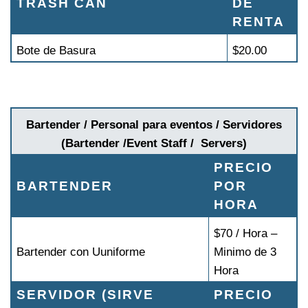
TRASH CAN
DE
RENTA
Bote de Basura
$20.00
Bartender / Personal para eventos / Servidores
(Bartender /Event Staff / Servers)
PRECIO
BARTENDER
POR
HORA
$70 / Hora –
Bartender con Uuniforme
Minimo de 3
Hora
SERVIDOR (SIRVE
PRECIO