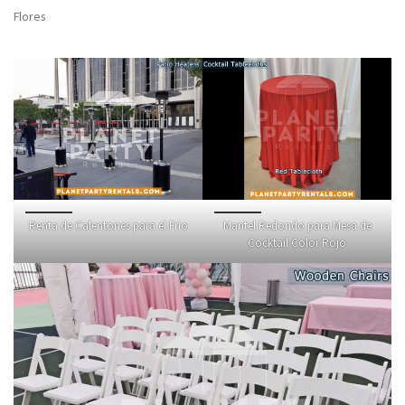
Flores
Renta de Calentones para el Frio
Mantel Redondo para Mesa de
Cocktail Color Rojo