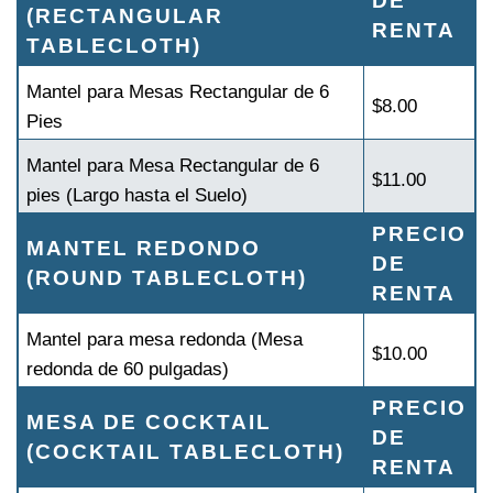
DE
(RECTANGULAR
RENTA
TABLECLOTH)
Mantel para Mesas Rectangular de 6
$8.00
Pies
Mantel para Mesa Rectangular de 6
$11.00
pies (Largo hasta el Suelo)
PRECIO
MANTEL REDONDO
DE
(ROUND TABLECLOTH)
RENTA
Mantel para mesa redonda (Mesa
$10.00
redonda de 60 pulgadas)
PRECIO
MESA DE COCKTAIL
DE
(COCKTAIL TABLECLOTH)
RENTA