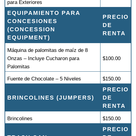
para Exteriores
EQUIPAMIENTO PARA
PRECIO
CONCESIONES
DE
(CONCESSION
RENTA
EQUIPMENT)
Máquina de palomitas de maíz de 8
Onzas – Incluye Cucharon para
$100.00
Palomitas
Fuente de Chocolate – 5 Niveles
$150.00
PRECIO
BRINCOLINES (JUMPERS)
DE
RENTA
Brincolines
$150.00
PRECIO