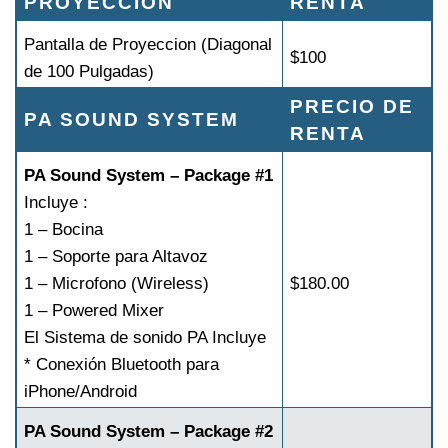
PROYECCION
RENTA
Pantalla de Proyeccion (Diagonal
$100
de 100 Pulgadas)
PRECIO DE
PA SOUND SYSTEM
RENTA
PA Sound System – Package #1
Incluye :
1 – Bocina
1 – Soporte para Altavoz
1 – Microfono (Wireless)
$180.00
1 – Powered Mixer
El Sistema de sonido PA Incluye
* Conexión Bluetooth para
iPhone/Android
PA Sound System – Package #2