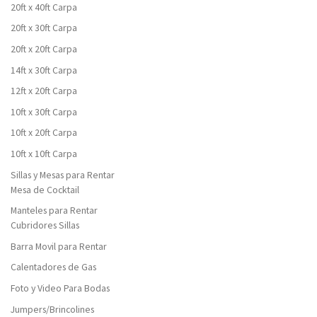
20ft x 40ft Carpa
20ft x 30ft Carpa
20ft x 20ft Carpa
14ft x 30ft Carpa
12ft x 20ft Carpa
10ft x 30ft Carpa
10ft x 20ft Carpa
10ft x 10ft Carpa
Sillas y Mesas para Rentar
Mesa de Cocktail
Manteles para Rentar
Cubridores Sillas
Barra Movil para Rentar
Calentadores de Gas
Foto y Video Para Bodas
Jumpers/Brincolines