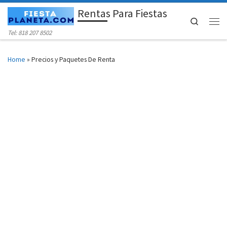
Rentas Para Fiestas
Skip to content
Search
Men
Tel: 818 207 8502
Home
»
Precios y Paquetes De Renta