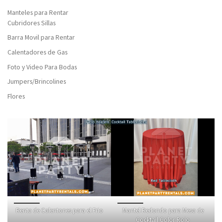
Manteles para Rentar
Cubridores Sillas
Barra Movil para Rentar
Calentadores de Gas
Foto y Video Para Bodas
Jumpers/Brincolines
Flores
Renta de Calentones para el Frio
Mantel Redondo para Mesa de
Cocktail Color Rojo