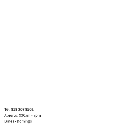
Tel: 818 207 8502
Abierto: 930am - 7pm
Lunes - Domingo