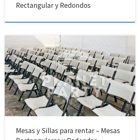
Rectangular y Redondos
Mesas y Sillas para Rentar | Manteles Rectangulares | Manteles
Redondos | Cobertores para Sillas Carpas | Sillas y Mesas| Manteles |
Jumpers y Mas | Party Rentals – San Fernando Valley | Simi Valley|
Santa Clarita| Van Nuy Sillas y Mesas (Tables and Chairs) Sillas
(Chairs) Precio de […]
Mesas y Sillas para rentar – Mesas