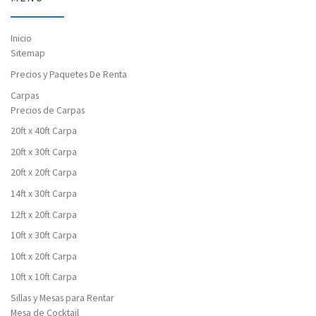
Inicio
Sitemap
Precios y Paquetes De Renta
Carpas
Precios de Carpas
20ft x 40ft Carpa
20ft x 30ft Carpa
20ft x 20ft Carpa
14ft x 30ft Carpa
12ft x 20ft Carpa
10ft x 30ft Carpa
10ft x 20ft Carpa
10ft x 10ft Carpa
Sillas y Mesas para Rentar
Mesa de Cocktail