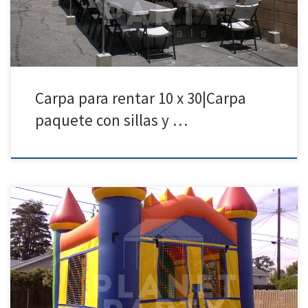
Carpa para rentar 10 x 30|Carpa
paquete con sillas y …
Jumpers/Brincolin para Renta Precio de Renta 1 Jumper $150.00
Jumpers / Brincolines | San Fernando Valley | Van Nuys | Panorama
City Jumpers para Rentar | San Fernando Valley | Santa Clarita |
Calabasas