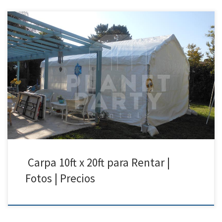
10ft x 20ft Carpa | Precios | Fotos – Carpas para Renta Tel: 818 207 8502
10ft x 20ft Carpa Precio de Renta 10ft x 20ft $150.00 Carpas para
Rentar | San Fernando Valley | Santa Clarita | Calabasas
Carpa 10ft x 20ft para Rentar |
Fotos | Precios